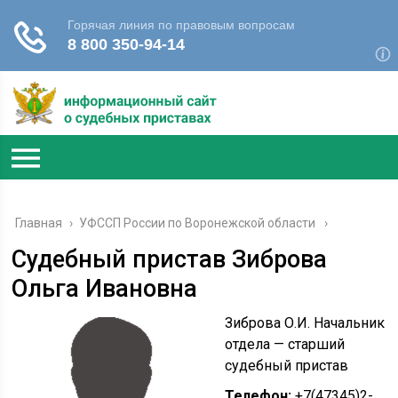
Главная
›
УФССП России по Воронежской области
Судебный пристав Зиброва
Ольга Ивановна
Зиброва О.И. Начальник
отдела — старший
судебный пристав
Телефон:
+7(47345)2-