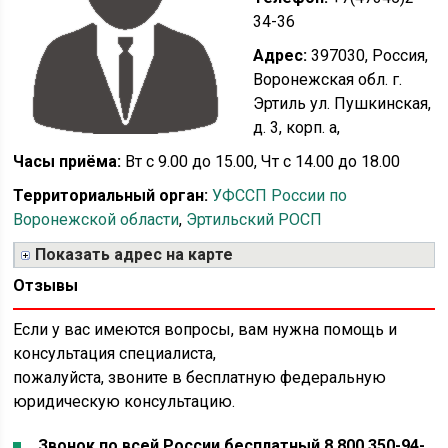
34-36
Адрес:
397030, Россия,
Воронежская обл. г.
Эртиль ул. Пушкинская,
д. 3, корп. а,
Часы приёма:
Вт с 9.00 до 15.00, Чт с 14.00 до 18.00
Территориальный орган:
УФССП России по
Воронежской области
,
Эртильский РОСП
Показать адрес на карте
Отзывы
Если у вас имеются вопросы, вам нужна помощь и
консультация специалиста,
пожалуйста, звоните в бесплатную федеральную
юридическую консультацию.
Звонок по всей России бесплатный 8 800 350-94-