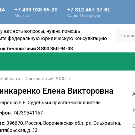
 у вас есть вопросы, нужна помощь
ите федеральную юридическую консультацию.
ок бесплатный 8 800 350-94-43
й области
›
Ольховатский РОСП
инкаренко Елена Викторовна
аренко Е.В. Судебный пристав-исполнитель
ефон:
74739541167
с:
396670, Россия, Воронежская обл., рп. Ольховатка,
Октябрьская, д. 33