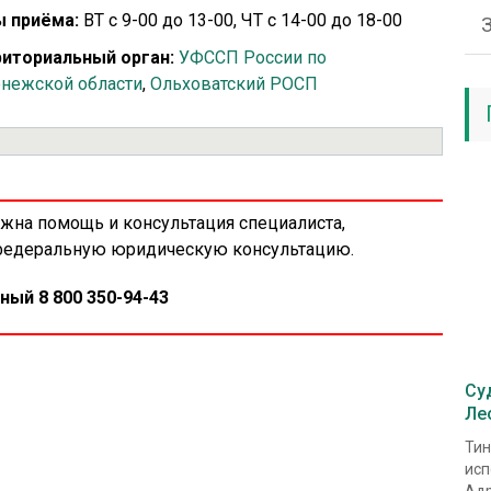
 приёма:
ВТ с 9-00 до 13-00, ЧТ с 14-00 до 18-00
иториальный орган:
УФССП России по
нежской области
,
Ольховатский РОСП
ужна помощь и консультация специалиста,
 федеральную юридическую консультацию.
ный 8 800 350-94-43
Су
Ле
Тин
исп