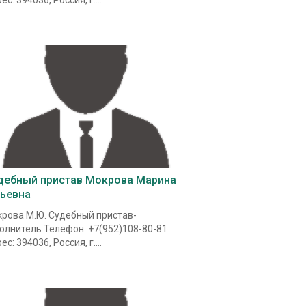
ес: 394036, Россия, г....
дебный пристав Мокрова Марина
ьевна
рова М.Ю. Судебный пристав-
олнитель Телефон: +7(952)108-80-81
ес: 394036, Россия, г....