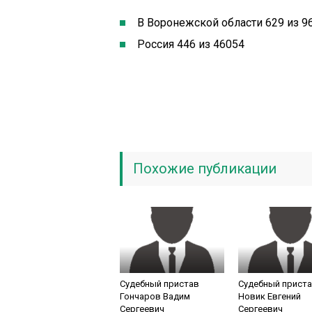
В Воронежской области 629 из 9
Россия 446 из 46054
Похожие публикации
Судебный пристав
Судебный прист
Гончаров Вадим
Новик Евгений
Сергеевич
Сергеевич