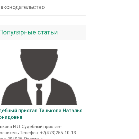
Законодательство
Популярные статьи
дебный пристав Тинькова Наталья
онидовна
ькова Н.Л. Судебный пристав-
олнитель Телефон: +7(473)255-10-13