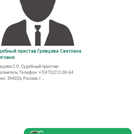
дебный пристав Гревцева Светлана
еговна
вцева С.О. Судебный пристав-
олнитель Телефон: +7(473)212-00-64
ес: 394026, Россия, г....