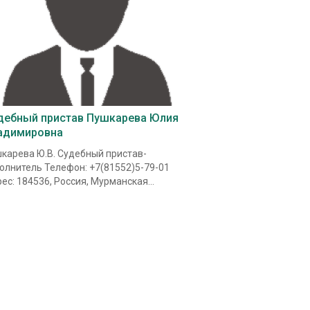
дебный пристав Пушкарева Юлия
адимировна
карева Ю.В. Судебный пристав-
олнитель Телефон: +7(81552)5-79-01
ес: 184536, Россия, Мурманская...