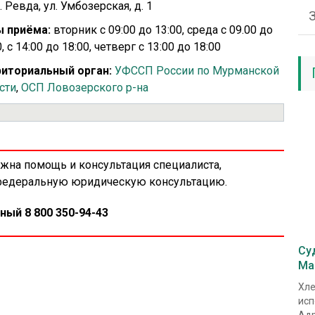
т. Ревда, ул. Умбозерская, д. 1
 приёма:
вторник с 09:00 до 13:00, среда с 09.00 до
, с 14:00 до 18:00, четверг с 13:00 до 18:00
иториальный орган:
УФССП России по Мурманской
сти
,
ОСП Ловозерского р-на
ужна помощь и консультация специалиста,
 федеральную юридическую консультацию.
ный 8 800 350-94-43
Су
Ма
Хле
исп