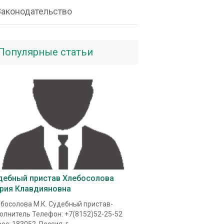
Законодательство
Популярные статьи
дебный пристав Хлебосолова
рия Клавдияновна
босолова М.К. Судебный пристав-
олнитель Телефон: +7(8152)52-25-52