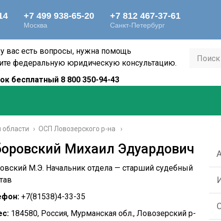
 у вас есть вопросы, нужна помощь
ите федеральную юридическую консультацию.
ок бесплатный 8 800 350-94-43
 области
›
ОСП Ловозерского р-на
боровский Михаил Эдуардович
овский М.Э. Начальник отдела — старший судебный
тав
ефон:
+7(81538)4-33-35
с:
184580, Россия, Мурманская обл., Ловозерский р-