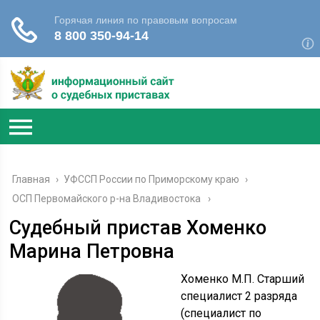
Главная
›
УФССП России по Приморскому краю
›
ОСП Первомайского р-на Владивостока
Судебный пристав Хоменко
Марина Петровна
Хоменко М.П. Старший
специалист 2 разряда
(специалист по