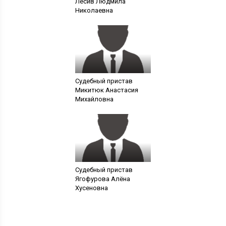
Лесив Людмила
Николаевна
Судебный пристав
Микитюк Анастасия
Михайловна
Судебный пристав
Ягофурова Алёна
Хусеновна