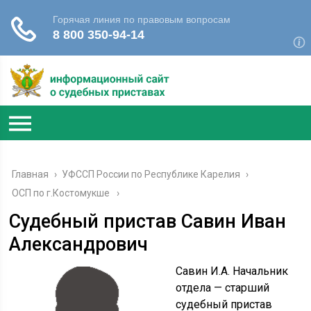
Главная
›
УФССП России по Республике Карелия
›
ОСП по г.Костомукше
Судебный пристав Савин Иван
Александрович
Савин И.А. Начальник
отдела — старший
судебный пристав