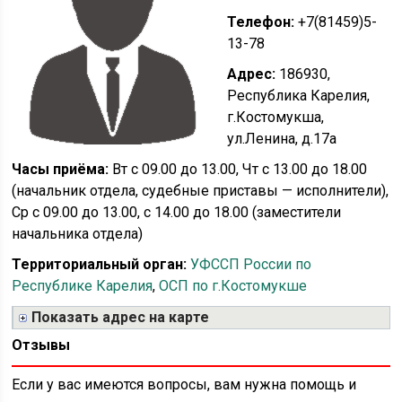
Телефон:
+7(81459)5-
13-78
Адрес:
186930,
Республика Карелия,
г.Костомукша,
ул.Ленина, д.17а
Часы приёма:
Вт с 09.00 до 13.00, Чт с 13.00 до 18.00
(начальник отдела, судебные приставы — исполнители),
Ср с 09.00 до 13.00, с 14.00 до 18.00 (заместители
начальника отдела)
Территориальный орган:
УФССП России по
Республике Карелия
,
ОСП по г.Костомукше
Показать адрес на карте
Отзывы
Если у вас имеются вопросы, вам нужна помощь и