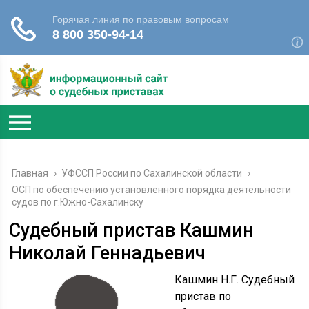
Главная
›
УФССП России по Сахалинской области
›
ОСП по обеспечению установленного порядка деятельности
судов по г.Южно-Сахалинску
Судебный пристав Кашмин
Николай Геннадьевич
Кашмин Н.Г. Судебный
пристав по