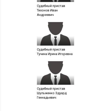
Судебный пристав
Тихонов Иван
Андреевич
Судебный пристав
Тучина Ирина Игоревна
Судебный пристав
Шульженко Эдуард
Геннадьевич