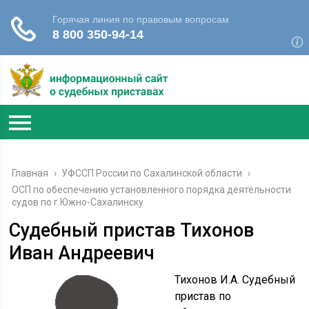
Главная
›
УФССП России по Сахалинской области
›
ОСП по обеспечению установленного порядка деятельности
судов по г.Южно-Сахалинску
Судебный пристав Тихонов
Иван Андреевич
Тихонов И.А. Судебный
пристав по