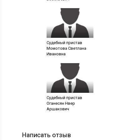
Судебный пристав
Момотова Светлана
Ивановна
Судебный пристав
Оганесян Нвер
Аршакович
Написать отзыв