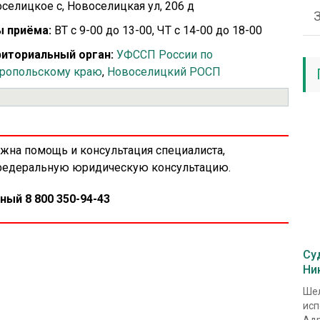
селицкое с, Новоселицкая ул, 206 д
 приёма:
ВТ с 9-00 до 13-00, ЧТ с 14-00 до 18-00
иториальный орган:
УФССП России по
ропольскому краю
,
Новоселицкий РОСП
ужна помощь и консультация специалиста,
 федеральную юридическую консультацию.
ный 8 800 350-94-43
Су
Ни
Шел
исп