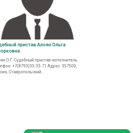
дебный пристав Алоян Ольга
ворковна
ян О.Г. Судебный пристав-исполнитель
ефон: +7(8793)33-33-71 Адрес: 357500,
сия, Ставропольский...