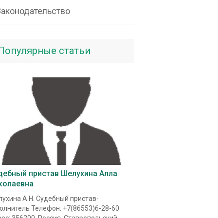
Законодательство
Популярные статьи
дебный пристав Шелухина Алла
колаевна
ухина А.Н. Судебный пристав-
олнитель Телефон: +7(86553)6-28-60