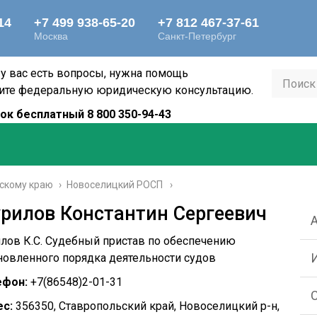
 у вас есть вопросы, нужна помощь
ите федеральную юридическую консультацию.
ок бесплатный 8 800 350-94-43
скому краю
›
Новоселицкий РОСП
рилов Константин Сергеевич
лов К.С. Судебный пристав по обеспечению
новленного порядка деятельности судов
ефон:
+7(86548)2-01-31
с:
356350, Ставропольский край, Новоселицкий р-н,